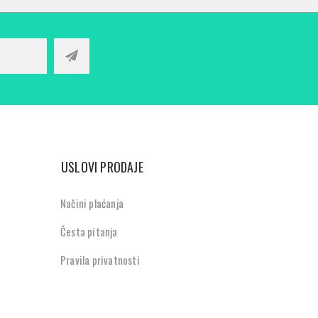
USLOVI PRODAJE
Načini plaćanja
Česta pitanja
Pravila privatnosti