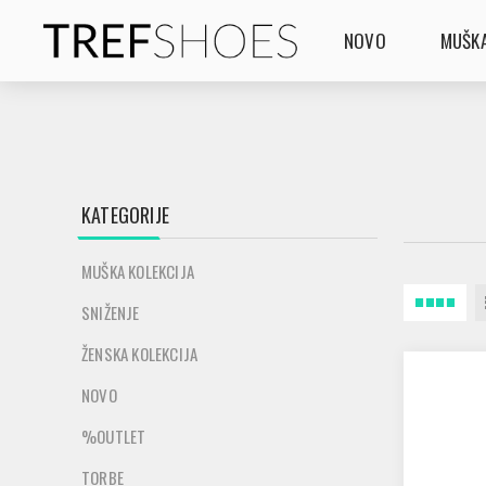
NOVO
MUŠKA
KATEGORIJE
MUŠKA KOLEKCIJA
SNIŽENJE
ŽENSKA KOLEKCIJA
NOVO
%OUTLET
TORBE