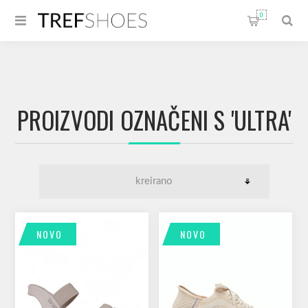
0
PROIZVODI OZNAČENI S 'ULTRA'
NOVO
NOVO