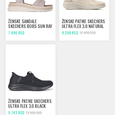
ŽENSKE SANDALE
ŽENSKE PATIKE SKECHERS
SKECHERS BOBS SUN RAY
ULTRA FLEX 3.0 NATURAL
TAUPE
7.990 RSD
9.368 RSD
12.490 RSD
ŽENSKE PATIKE SKECHERS
ULTRA FLEX 3.0 BLACK
9.743 RSD
12.990 RSD