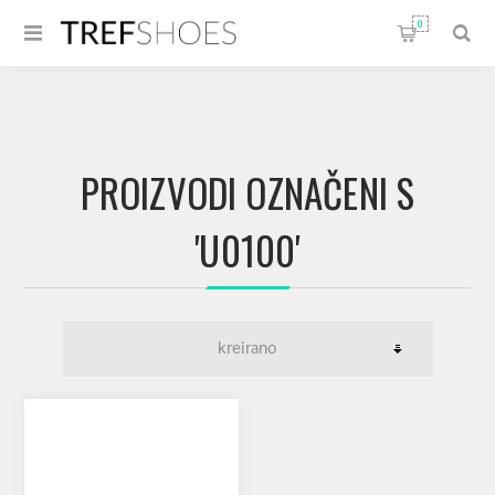
0
PROIZVODI OZNAČENI S
'U0100'