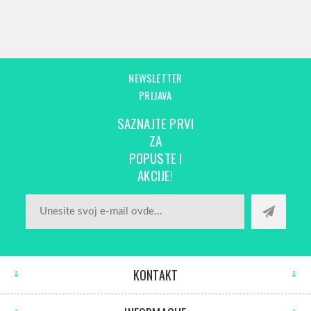
NEWSLETTER
PRIJAVA
SAZNAJTE PRVI
ZA
POPUSTE I
AKCIJE!
KONTAKT