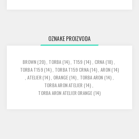
OZNAKE PROIZVODA
BROWN
(20)
,
TORBA
(14)
,
T159
(14)
,
CRNA
(18)
,
TORBA T159
(14)
,
TORBA T159 CRNA
(14)
,
ARON
(14)
,
ATELIER
(14)
,
ORANGE
(14)
,
TORBA ARON
(14)
,
TORBA ARON ATELIER
(14)
,
TORBA ARON ATELIER ORANGE
(14)