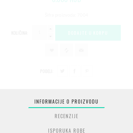
Šifra proizvoda: 7004
KOLIČINA:
PODELI:
INFORMACIJE O PROIZVODU
RECENZIJE
ISPORUKA ROBE