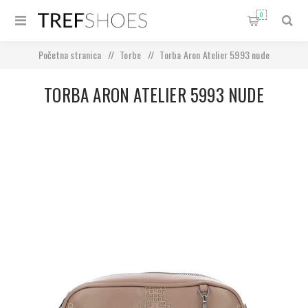
0
Početna stranica
/
Torbe
/
Torba Aron Atelier 5993 nude
TORBA ARON ATELIER 5993 NUDE