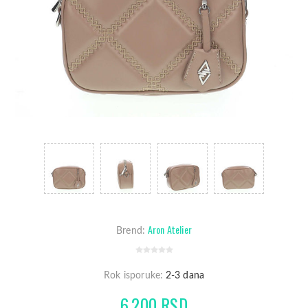
Aron Atelier
Brend:
Rok isporuke:
2-3 dana
6.200 RSD