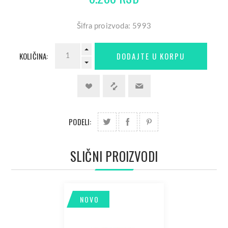
Šifra proizvoda: 5993
KOLIČINA:
PODELI:
SLIČNI PROIZVODI
NOVO