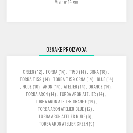
Visina: 14 cm
OZNAKE PROIZVODA
GREEN
(12)
,
TORBA
(14)
,
T159
(14)
,
CRNA
(18)
,
TORBA T159
(14)
,
TORBA T159 CRNA
(14)
,
BLUE
(14)
,
NUDE
(10)
,
ARON
(14)
,
ATELIER
(14)
,
ORANGE
(14)
,
TORBA ARON
(14)
,
TORBA ARON ATELIER
(14)
,
TORBA ARON ATELIER ORANGE
(14)
,
TORBA ARON ATELIER BLUE
(12)
,
TORBA ARON ATELIER NUDE
(6)
,
TORBA ARON ATELIER GREEN
(9)