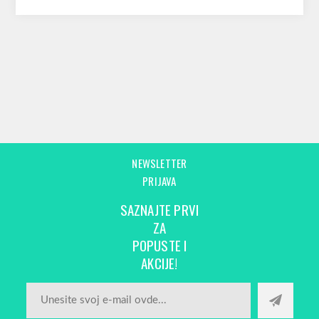
NEWSLETTER
PRIJAVA
SAZNAJTE PRVI
ZA
POPUSTE I
AKCIJE!