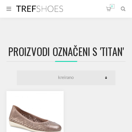
0
PROIZVODI OZNAČENI S 'TITAN'