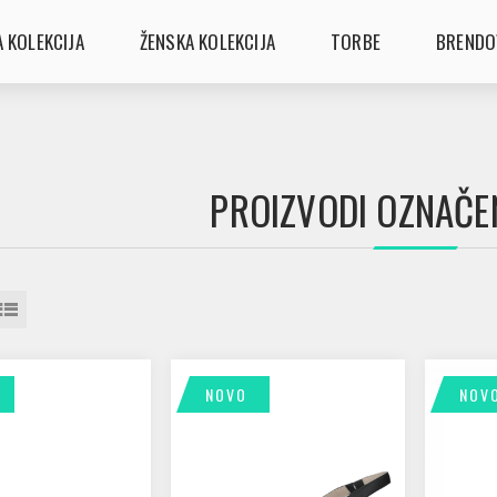
 KOLEKCIJA
ŽENSKA KOLEKCIJA
TORBE
BRENDO
PROIZVODI OZNAČENI
NOVO
NOV