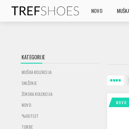
NOVO
MUŠKA
KATEGORIJE
MUŠKA KOLEKCIJA
SNIŽENJE
ŽENSKA KOLEKCIJA
NOVO
NOVO
%OUTLET
TORBE