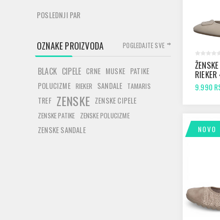
POSLEDNJI PAR
OZNAKE PROIZVODA
POGLEDAJTE SVE
ŽENSKE
BLACK
CIPELE
CRNE
MUSKE
PATIKE
RIEKER
BEIGE
POLUCIZME
SANDALE
RIEKER
TAMARIS
9.990 R
ZENSKE
TREF
ZENSKE CIPELE
ZENSKE PATIKE
ZENSKE POLUCIZME
NOVO
ZENSKE SANDALE