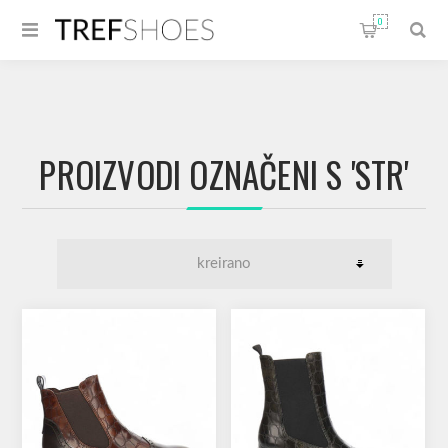
0
PROIZVODI OZNAČENI S 'STR'