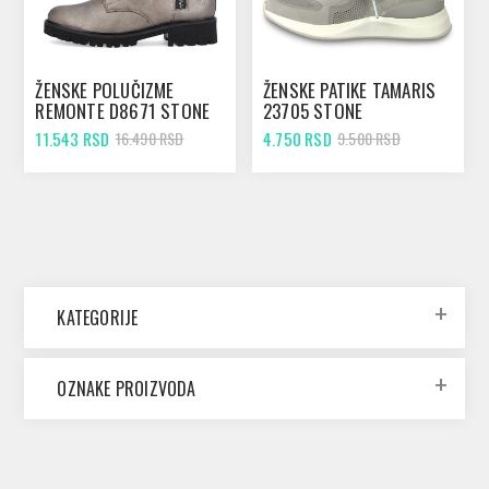
ŽENSKE POLUČIZME
ŽENSKE PATIKE TAMARIS
REMONTE D8671 STONE
23705 STONE
11.543 RSD
4.750 RSD
16.490 RSD
9.500 RSD
KATEGORIJE
OZNAKE PROIZVODA