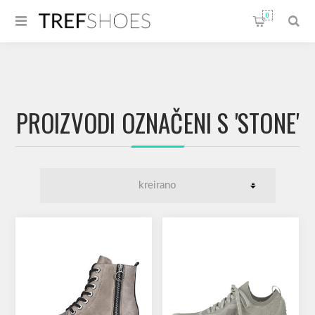
0
PROIZVODI OZNAČENI S 'STONE'