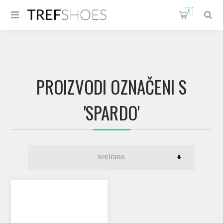
0
PROIZVODI OZNAČENI S
'SPARDO'