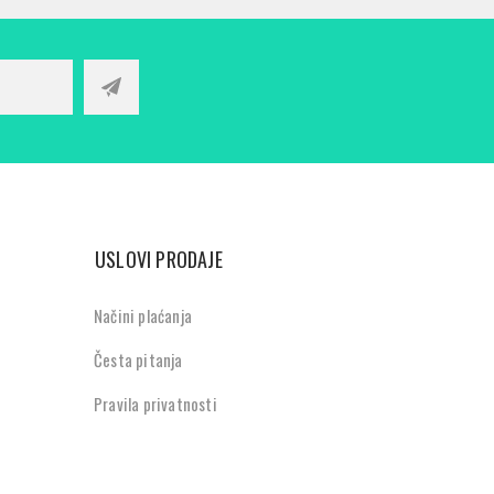
USLOVI PRODAJE
Načini plaćanja
Česta pitanja
Pravila privatnosti