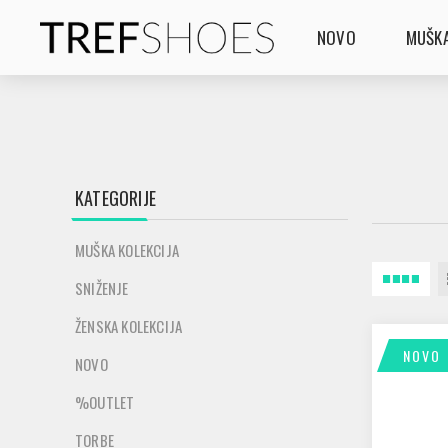
NOVO
MUŠKA
KATEGORIJE
MUŠKA KOLEKCIJA
SNIŽENJE
ŽENSKA KOLEKCIJA
NOVO
NOVO
%OUTLET
TORBE