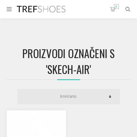
0
PROIZVODI OZNAČENI S
'SKECH-AIR'