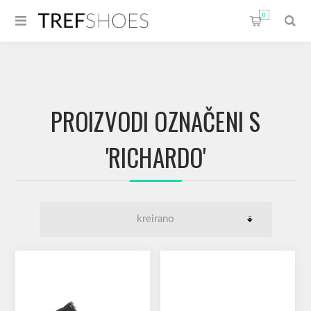
0
PROIZVODI OZNAČENI S
'RICHARDO'