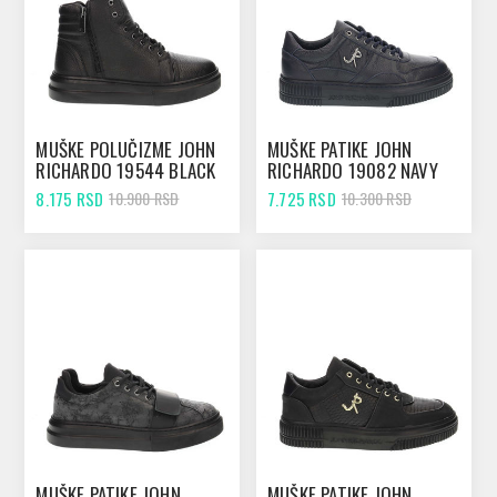
MUŠKE POLUČIZME JOHN
MUŠKE PATIKE JOHN
RICHARDO 19544 BLACK
RICHARDO 19082 NAVY
8.175 RSD
7.725 RSD
10.900 RSD
10.300 RSD
MUŠKE PATIKE JOHN
MUŠKE PATIKE JOHN