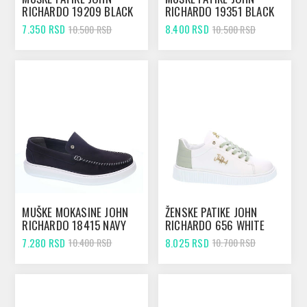
RICHARDO 19209 BLACK
RICHARDO 19351 BLACK
7.350 RSD
8.400 RSD
10.500 RSD
10.500 RSD
MUŠKE MOKASINE JOHN
ŽENSKE PATIKE JOHN
RICHARDO 18415 NAVY
RICHARDO 656 WHITE
7.280 RSD
8.025 RSD
10.400 RSD
10.700 RSD