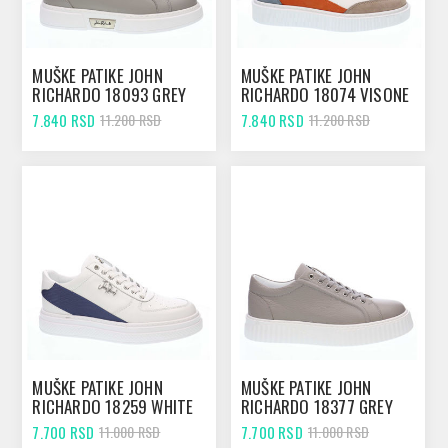
MUŠKE PATIKE JOHN
MUŠKE PATIKE JOHN
RICHARDO 18093 GREY
RICHARDO 18074 VISONE
7.840 RSD
7.840 RSD
11.200 RSD
11.200 RSD
MUŠKE PATIKE JOHN
MUŠKE PATIKE JOHN
RICHARDO 18259 WHITE
RICHARDO 18377 GREY
7.700 RSD
7.700 RSD
11.000 RSD
11.000 RSD