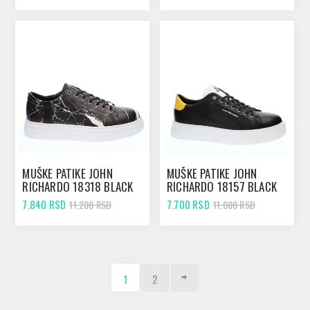
MUŠKE PATIKE JOHN
MUŠKE PATIKE JOHN
RICHARDO 18318 BLACK
RICHARDO 18157 BLACK
7.840 RSD
7.700 RSD
11.200 RSD
11.000 RSD
1
2