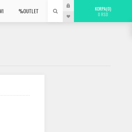
KORPA
0
VI
%OUTLET
0 RSD