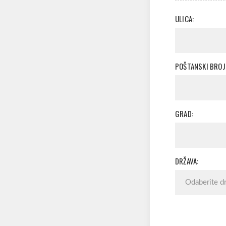
ULICA:
POŠTANSKI BROJ
GRAD:
DRŽAVA: