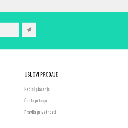
USLOVI PRODAJE
Načini plaćanja
Česta pitanja
Pravila privatnosti