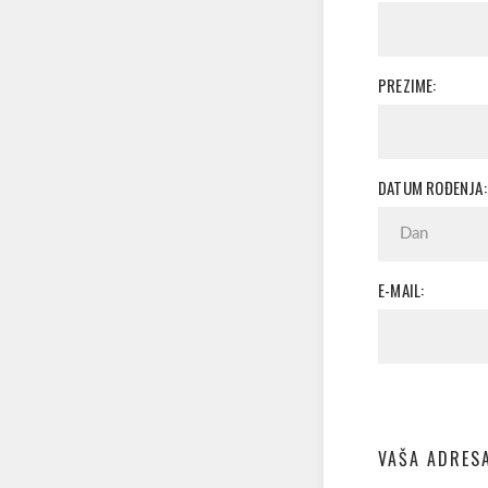
PREZIME:
DATUM ROĐENJA:
E-MAIL:
VAŠA ADRES