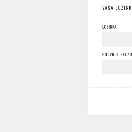
VAŠA LOZIN
LOZINKA:
POTVRDITE LOZI