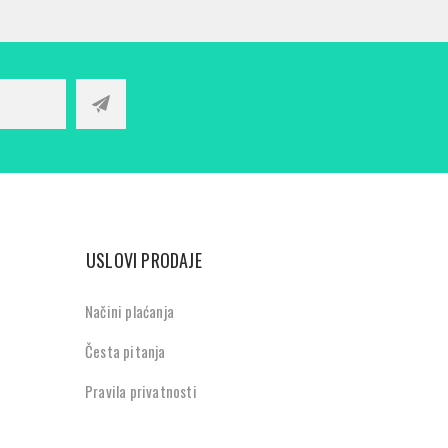
USLOVI PRODAJE
Načini plaćanja
Česta pitanja
Pravila privatnosti