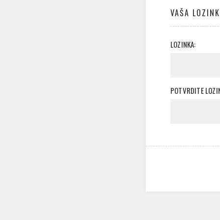
VAŠA LOZIN
LOZINKA:
POTVRDITE LOZI