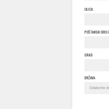
ULICA:
POŠTANSKI BROJ
GRAD:
DRŽAVA: