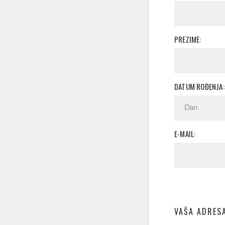
PREZIME:
DATUM ROĐENJA:
E-MAIL:
VAŠA ADRES