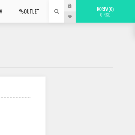
KORPA
0
VI
%OUTLET
0 RSD