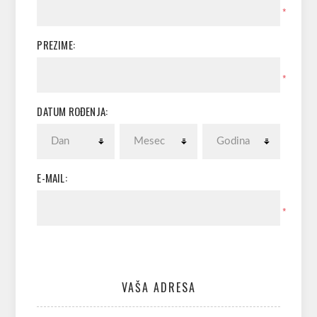
*
PREZIME:
*
DATUM ROĐENJA:
E-MAIL:
*
VAŠA ADRESA