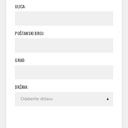
ULICA:
POŠTANSKI BROJ:
GRAD:
DRŽAVA: