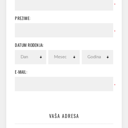
*
PREZIME:
*
DATUM ROĐENJA:
E-MAIL:
*
VAŠA ADRESA