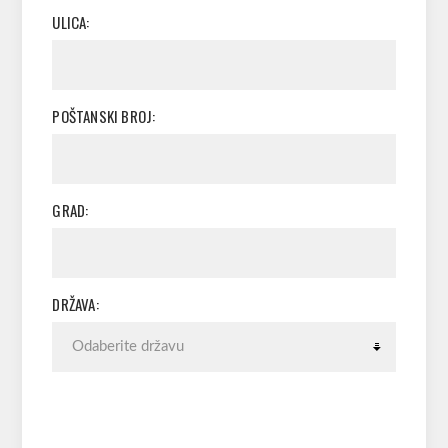
ULICA:
POŠTANSKI BROJ:
GRAD:
DRŽAVA: