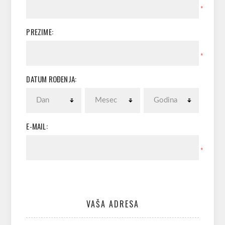
*
PREZIME:
*
DATUM ROĐENJA:
E-MAIL:
*
VAŠA ADRESA