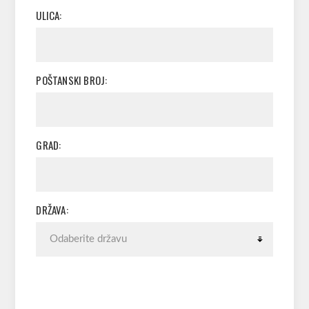
ULICA:
POŠTANSKI BROJ:
GRAD:
DRŽAVA: