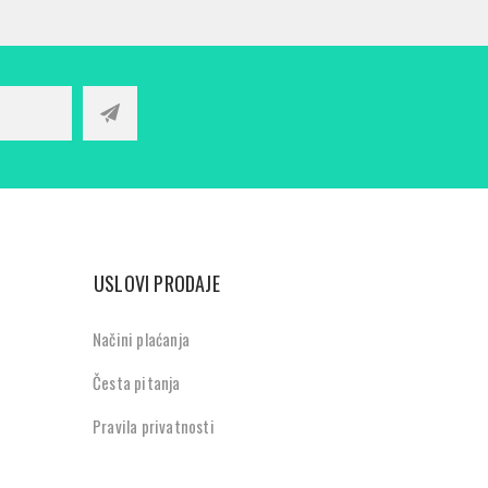
USLOVI PRODAJE
Načini plaćanja
Česta pitanja
Pravila privatnosti