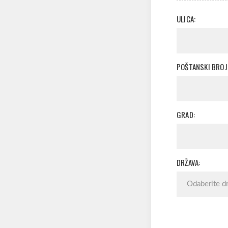
ULICA:
POŠTANSKI BROJ
GRAD:
DRŽAVA: