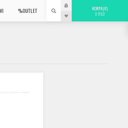
KORPA
0
VI
%OUTLET
0 RSD