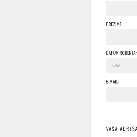
PREZIME:
DATUM ROĐENJA:
E-MAIL:
VAŠA ADRES