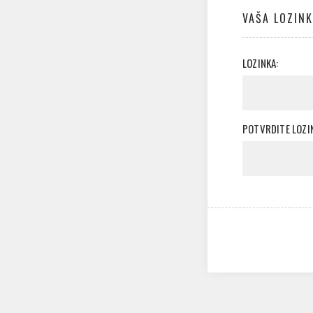
VAŠA LOZIN
LOZINKA:
POTVRDITE LOZI