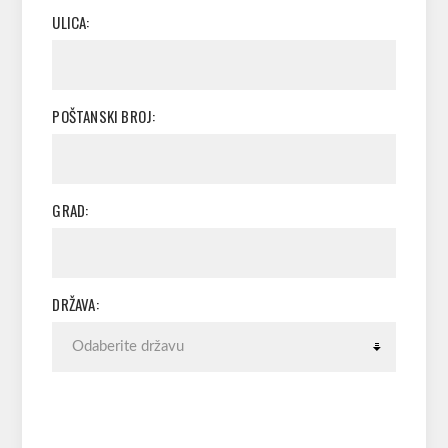
ULICA:
POŠTANSKI BROJ:
GRAD:
DRŽAVA: