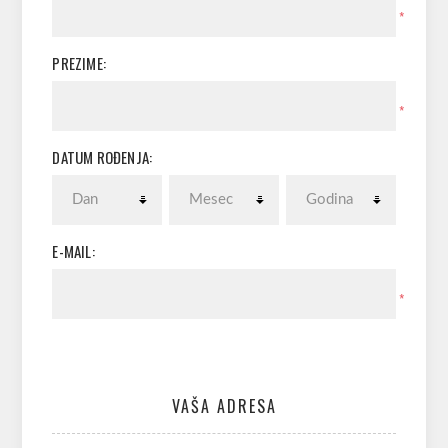
*
PREZIME:
*
DATUM ROĐENJA:
E-MAIL:
*
VAŠA ADRESA