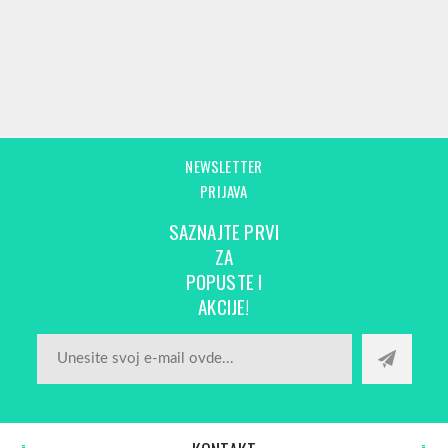
NEWSLETTER
PRIJAVA
SAZNAJTE PRVI
ZA
POPUSTE I
AKCIJE!