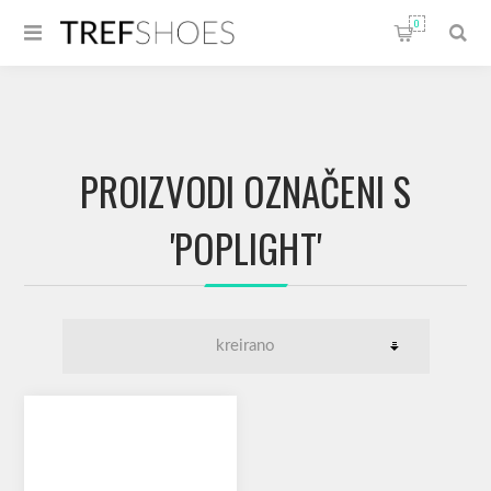
0
PROIZVODI OZNAČENI S
'POPLIGHT'