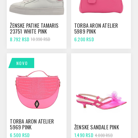
ŽENSKE PATIKE TAMARIS
TORBA ARON ATELIER
23751 WHITE PINK
5989 PINK
8.792 RSD
6.200 RSD
10.990 RSD
NOVO
TORBA ARON ATELIER
5969 PINK
ŽENSKE SANDALE PINK
6.500 RSD
1.490 RSD
4.000 RSD