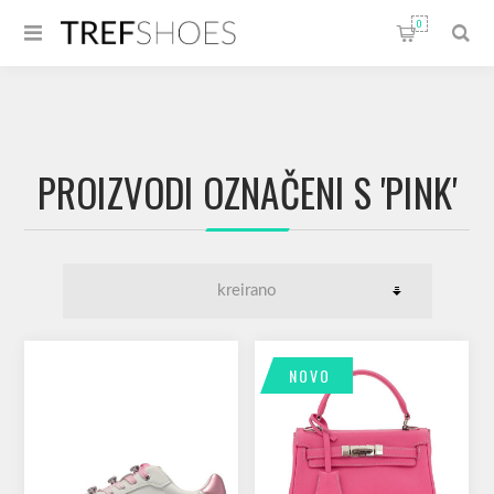
0
PROIZVODI OZNAČENI S 'PINK'
NOVO