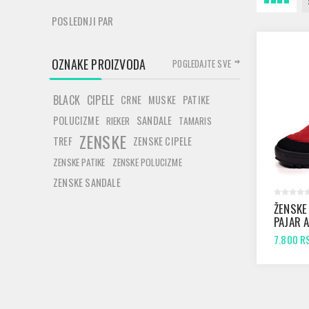
POSLEDNJI PAR
OZNAKE PROIZVODA
POGLEDAJTE SVE
BLACK
CIPELE
CRNE
MUSKE
PATIKE
POLUCIZME
SANDALE
RIEKER
TAMARIS
ZENSKE
TREF
ZENSKE CIPELE
ZENSKE PATIKE
ZENSKE POLUCIZME
ZENSKE SANDALE
ŽENSKE
PAJAR 
7.800 R