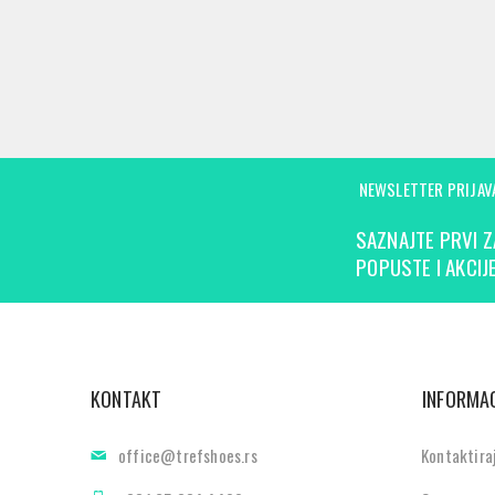
NEWSLETTER PRIJAV
SAZNAJTE PRVI Z
POPUSTE I AKCIJE
KONTAKT
INFORMAC
office@trefshoes.rs
Kontaktira