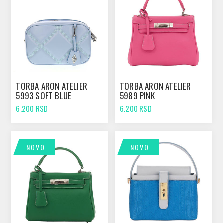
TORBA ARON ATELIER
TORBA ARON ATELIER
5993 SOFT BLUE
5989 PINK
6.200 RSD
6.200 RSD
NOVO
NOVO