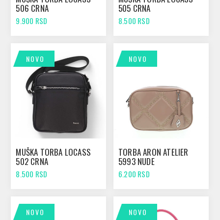
506 CRNA
505 CRNA
9.900 RSD
8.500 RSD
NOVO
NOVO
MUŠKA TORBA LOCASS
TORBA ARON ATELIER
502 CRNA
5993 NUDE
8.500 RSD
6.200 RSD
NOVO
NOVO