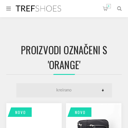
0
PROIZVODI OZNAČENI S
'ORANGE'
NOVO
NOVO