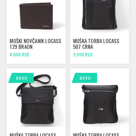
MUŠKI NOVČANIK LOCASS
MUŠKA TORBA LOCASS
129 BRAON
507 CRNA
4.600 RSD
9.900 RSD
NOVO
NOVO
MUŠKA TORBA LOCASS
MUŠKA TORBA LOCASS