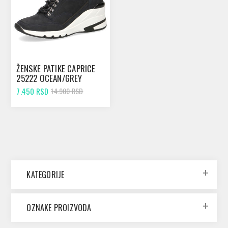
ŽENSKE PATIKE CAPRICE
25222 OCEAN/GREY
7.450 RSD
14.900 RSD
KATEGORIJE
OZNAKE PROIZVODA