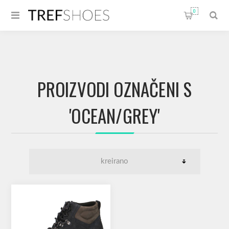
0
PROIZVODI OZNAČENI S
'OCEAN/GREY'