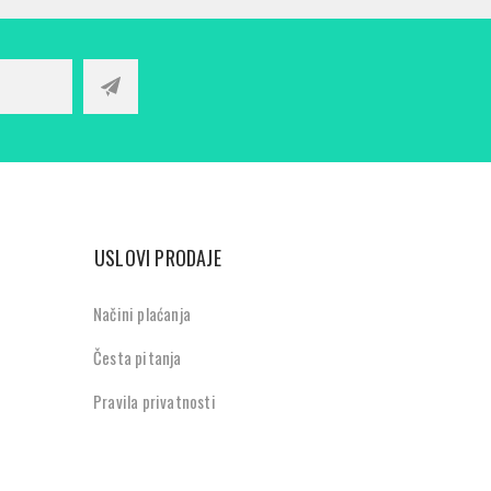
USLOVI PRODAJE
Načini plaćanja
Česta pitanja
Pravila privatnosti