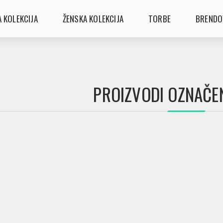
 KOLEKCIJA
ŽENSKA KOLEKCIJA
TORBE
BRENDO
PROIZVODI OZNAČENI