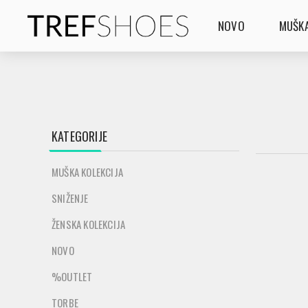
NOVO
MUŠKA
KATEGORIJE
MUŠKA KOLEKCIJA
SNIŽENJE
ŽENSKA KOLEKCIJA
NOVO
%OUTLET
TORBE