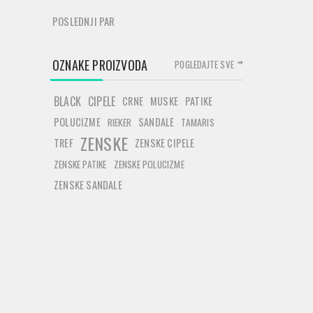
POSLEDNJI PAR
OZNAKE PROIZVODA
POGLEDAJTE SVE
BLACK
CIPELE
CRNE
MUSKE
PATIKE
POLUCIZME
SANDALE
RIEKER
TAMARIS
ZENSKE
TREF
ZENSKE CIPELE
ZENSKE PATIKE
ZENSKE POLUCIZME
ZENSKE SANDALE