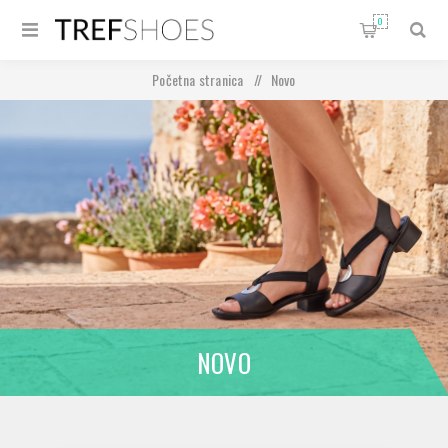
0
Početna stranica
/
Novo
NOVO