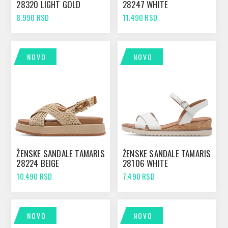
28320 LIGHT GOLD
28247 WHITE
8.990 RSD
11.490 RSD
NOVO
NOVO
ŽENSKE SANDALE TAMARIS
ŽENSKE SANDALE TAMARIS
28224 BEIGE
28106 WHITE
10.490 RSD
7.490 RSD
NOVO
NOVO