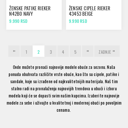
ŽENSKE PATIKE RIEKER
ŽENSKE CIPELE RIEKER
N42B0 NAVY
43453 BEIGE
9.990 RSD
9.990 RSD
1
2
3
4
5
ZADNJE
Ovde možete pronaći najnovije modele obuće za sezonu. Naša
ponuda obuhvata različite vrste obuće, kao što su cipele, patike i
sandale, koje su izrađene od najkvalitetnijih materijala. Naš tim
stalno radi na pronalaženju najnovijih trendova u obući i izboru
modela koji će se dopasti svim našim kupcima. Izaberite najnovije
modele za sebe i uživajte u kvalitetnoj i modernoj obući po povoljnim
cenama.