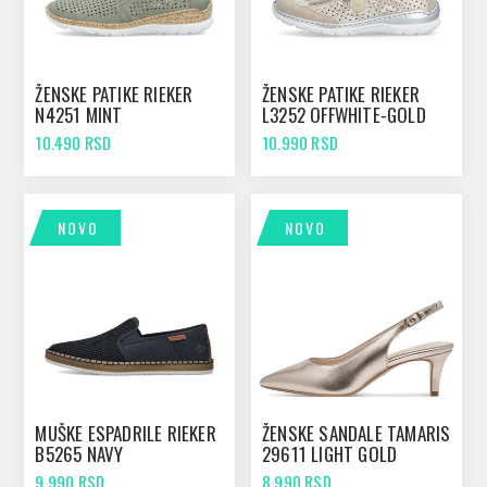
ŽENSKE PATIKE RIEKER
ŽENSKE PATIKE RIEKER
N4251 MINT
L3252 OFFWHITE-GOLD
10.490 RSD
10.990 RSD
NOVO
NOVO
MUŠKE ESPADRILE RIEKER
ŽENSKE SANDALE TAMARIS
B5265 NAVY
29611 LIGHT GOLD
9.990 RSD
8.990 RSD