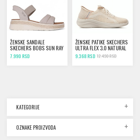
ŽENSKE SANDALE
ŽENSKE PATIKE SKECHERS
SKECHERS BOBS SUN RAY
ULTRA FLEX 3.0 NATURAL
TAUPE
7.990 RSD
9.368 RSD
12.490 RSD
KATEGORIJE
OZNAKE PROIZVODA