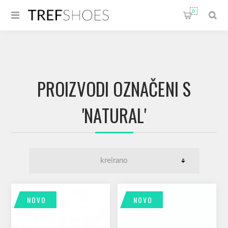
0
PROIZVODI OZNAČENI S
'NATURAL'
NOVO
NOVO