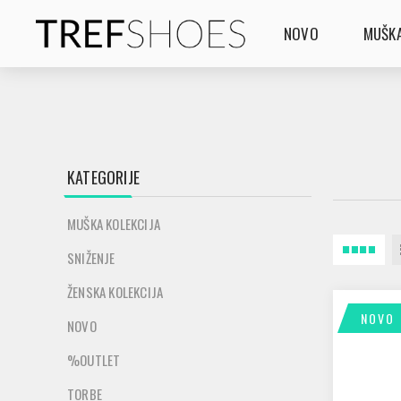
NOVO
MUŠKA
KATEGORIJE
MUŠKA KOLEKCIJA
SNIŽENJE
ŽENSKA KOLEKCIJA
NOVO
NOVO
%OUTLET
TORBE