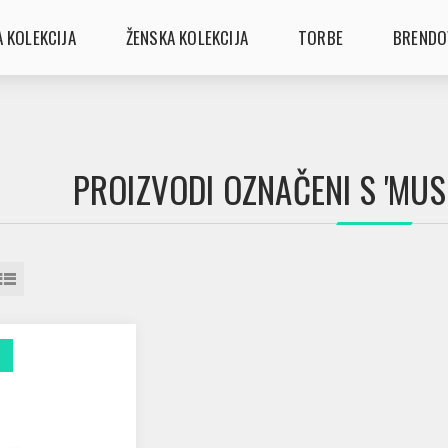
 KOLEKCIJA
ŽENSKA KOLEKCIJA
TORBE
BRENDO
PROIZVODI OZNAČENI S 'MUS