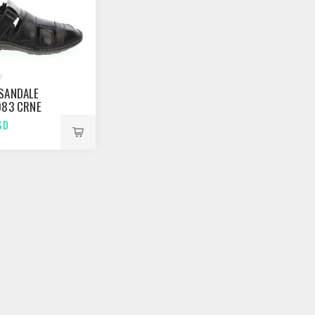
SANDALE
083 CRNE
SD