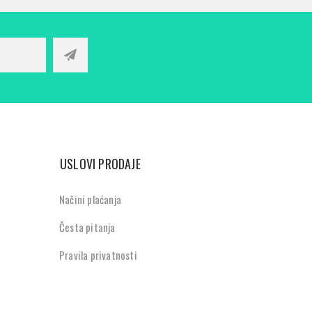
USLOVI PRODAJE
Načini plaćanja
Česta pitanja
Pravila privatnosti