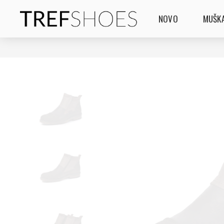
NOVO
MUŠKA