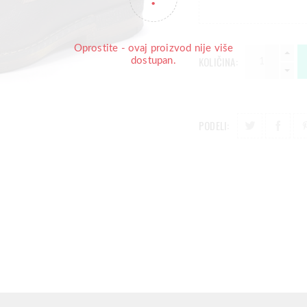
Oprostite - ovaj proizvod nije više
KOLIČINA:
dostupan.
PODELI: