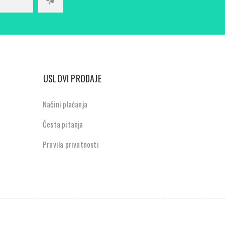
USLOVI PRODAJE
Načini plaćanja
Česta pitanja
Pravila privatnosti