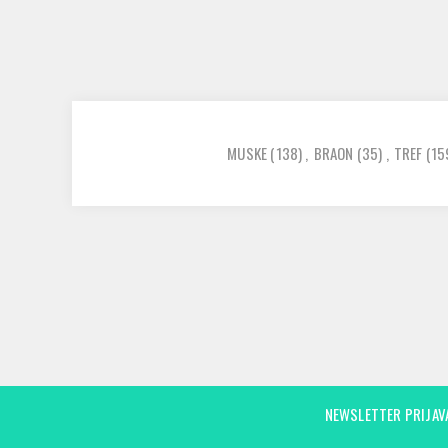
MUSKE
(138)
,
BRAON
(35)
,
TREF
(15
NEWSLETTER PRIJAV