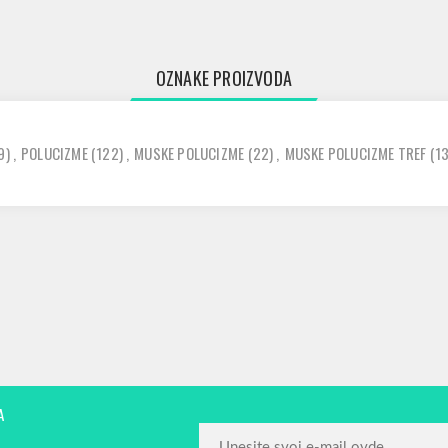
OZNAKE PROIZVODA
9)
,
POLUCIZME
(122)
,
MUSKE POLUCIZME
(22)
,
MUSKE POLUCIZME TREF
(13
A