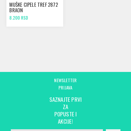
MUŠKE CIPELE TREF 2872
BRAON
8.200 RSD
NEWSLETTER
PRIJAVA
SAZNAJTE PRVI
ZA
POPUSTE I
AKCIJE!