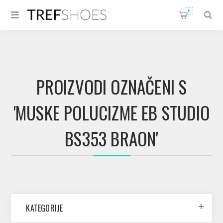
0
PROIZVODI OZNAČENI S
'MUSKE POLUCIZME EB STUDIO
BS353 BRAON'
KATEGORIJE