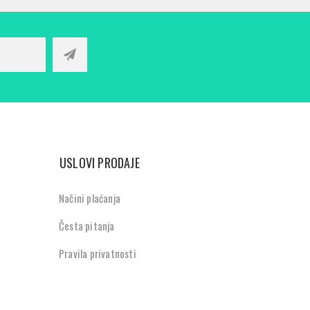
USLOVI PRODAJE
Načini plaćanja
Česta pitanja
Pravila privatnosti