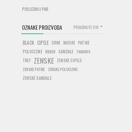
POSLEDNJI PAR
OZNAKE PROIZVODA
POGLEDAJTE SVE
BLACK
CIPELE
CRNE
MUSKE
PATIKE
POLUCIZME
SANDALE
RIEKER
TAMARIS
ZENSKE
TREF
ZENSKE CIPELE
ZENSKE PATIKE
ZENSKE POLUCIZME
ZENSKE SANDALE