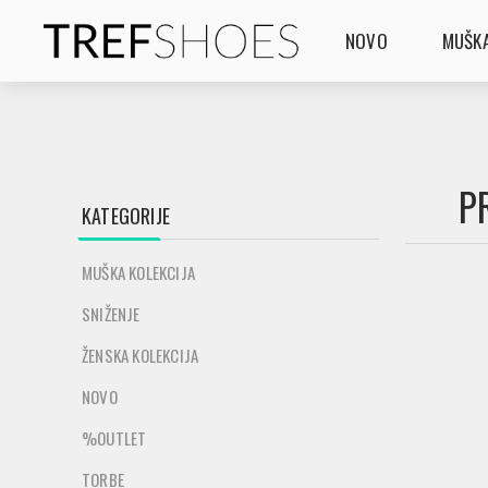
NOVO
MUŠKA
P
KATEGORIJE
MUŠKA KOLEKCIJA
SNIŽENJE
ŽENSKA KOLEKCIJA
NOVO
%OUTLET
TORBE