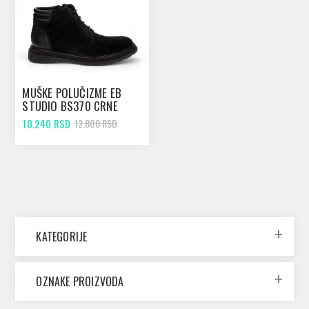
MUŠKE POLUČIZME EB
STUDIO BS370 CRNE
10.240 RSD
12.800 RSD
KATEGORIJE
OZNAKE PROIZVODA