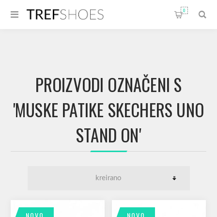
0
PROIZVODI OZNAČENI S
'MUSKE PATIKE SKECHERS UNO
STAND ON'
NOVO
NOVO