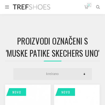
0
PROIZVODI OZNAČENI S
'MUSKE PATIKE SKECHERS UNO'
NOVO
NOVO