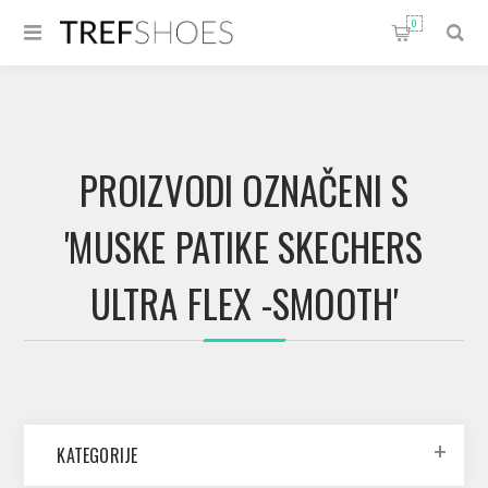
0
PROIZVODI OZNAČENI S
'MUSKE PATIKE SKECHERS
ULTRA FLEX -SMOOTH'
KATEGORIJE