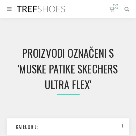
0
PROIZVODI OZNAČENI S
'MUSKE PATIKE SKECHERS
ULTRA FLEX'
KATEGORIJE