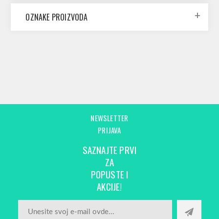
OZNAKE PROIZVODA
NEWSLETTER
PRIJAVA
SAZNAJTE PRVI
ZA
POPUSTE I
AKCIJE!