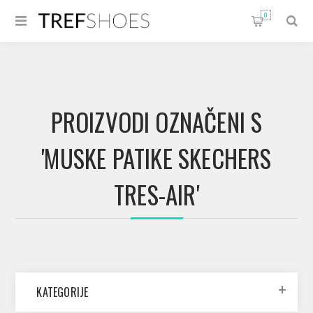
0
PROIZVODI OZNAČENI S
'MUSKE PATIKE SKECHERS
TRES-AIR'
KATEGORIJE