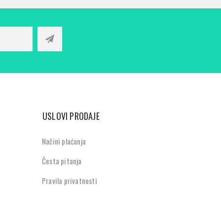
USLOVI PRODAJE
Načini plaćanja
Česta pitanja
Pravila privatnosti