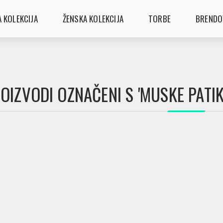
 KOLEKCIJA
ŽENSKA KOLEKCIJA
TORBE
BRENDO
OIZVODI OZNAČENI S 'MUSKE PATI