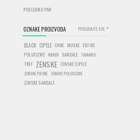
POSLEDNJI PAR
OZNAKE PROIZVODA
POGLEDAJTE SVE
BLACK
CIPELE
CRNE
MUSKE
PATIKE
POLUCIZME
SANDALE
RIEKER
TAMARIS
ZENSKE
TREF
ZENSKE CIPELE
ZENSKE PATIKE
ZENSKE POLUCIZME
ZENSKE SANDALE