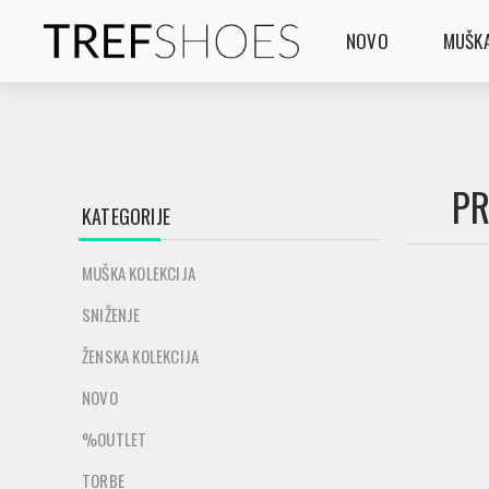
NOVO
MUŠKA
PR
KATEGORIJE
MUŠKA KOLEKCIJA
SNIŽENJE
ŽENSKA KOLEKCIJA
NOVO
%OUTLET
TORBE