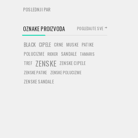
POSLEDNJI PAR
OZNAKE PROIZVODA
POGLEDAJTE SVE
BLACK
CIPELE
CRNE
MUSKE
PATIKE
POLUCIZME
SANDALE
RIEKER
TAMARIS
ZENSKE
TREF
ZENSKE CIPELE
ZENSKE PATIKE
ZENSKE POLUCIZME
ZENSKE SANDALE