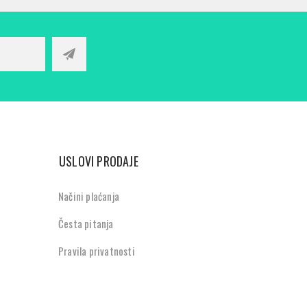
USLOVI PRODAJE
Načini plaćanja
Česta pitanja
Pravila privatnosti