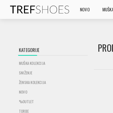
NOVO
MUŠKA
PROI
KATEGORIJE
MUŠKA KOLEKCIJA
SNIŽENJE
ŽENSKA KOLEKCIJA
NOVO
%OUTLET
TORBE