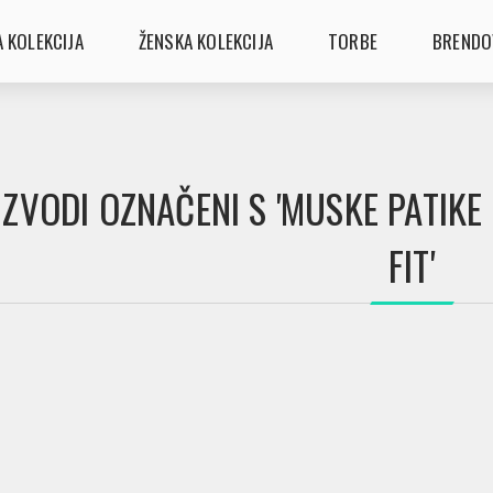
 KOLEKCIJA
ŽENSKA KOLEKCIJA
TORBE
BRENDO
ZVODI OZNAČENI S 'MUSKE PATIK
FIT'