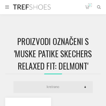
0
PROIZVODI OZNAČENI S
'MUSKE PATIKE SKECHERS
RELAXED FIT: DELMONT'