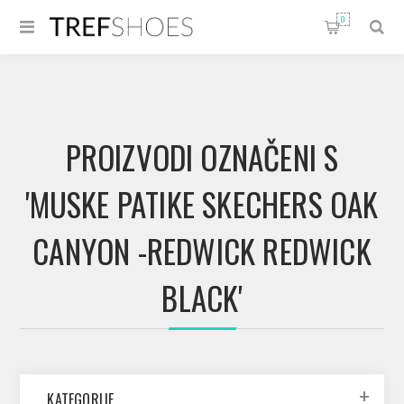
0
PROIZVODI OZNAČENI S
'MUSKE PATIKE SKECHERS OAK
CANYON -REDWICK REDWICK
BLACK'
KATEGORIJE