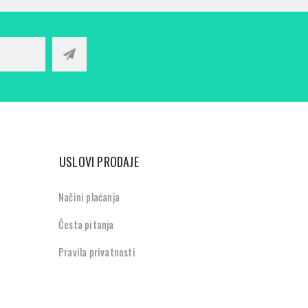
USLOVI PRODAJE
Načini plaćanja
Česta pitanja
Pravila privatnosti