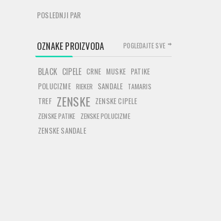
POSLEDNJI PAR
OZNAKE PROIZVODA
POGLEDAJTE SVE
BLACK
CIPELE
CRNE
MUSKE
PATIKE
POLUCIZME
SANDALE
RIEKER
TAMARIS
ZENSKE
TREF
ZENSKE CIPELE
ZENSKE PATIKE
ZENSKE POLUCIZME
ZENSKE SANDALE