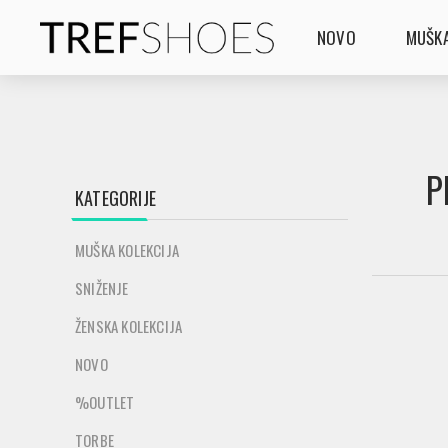
NOVO
MUŠKA
P
KATEGORIJE
MUŠKA KOLEKCIJA
SNIŽENJE
ŽENSKA KOLEKCIJA
NOVO
%OUTLET
TORBE