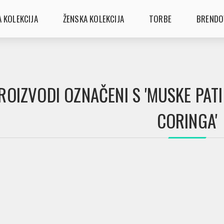
 KOLEKCIJA
ŽENSKA KOLEKCIJA
TORBE
BRENDO
ROIZVODI OZNAČENI S 'MUSKE PAT
CORINGA'