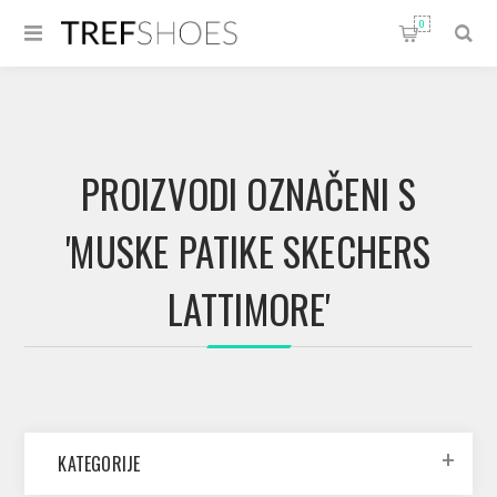
0
PROIZVODI OZNAČENI S
'MUSKE PATIKE SKECHERS
LATTIMORE'
KATEGORIJE