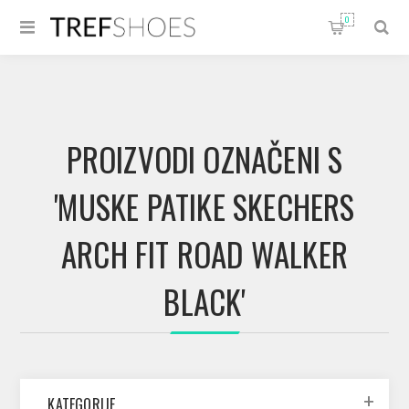
0
PROIZVODI OZNAČENI S
'MUSKE PATIKE SKECHERS
ARCH FIT ROAD WALKER
BLACK'
KATEGORIJE