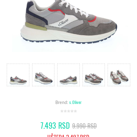
s.Oliver
Brend:
7.493 RSD
9.990 RSD
UŠTEDA 2.497 RSD