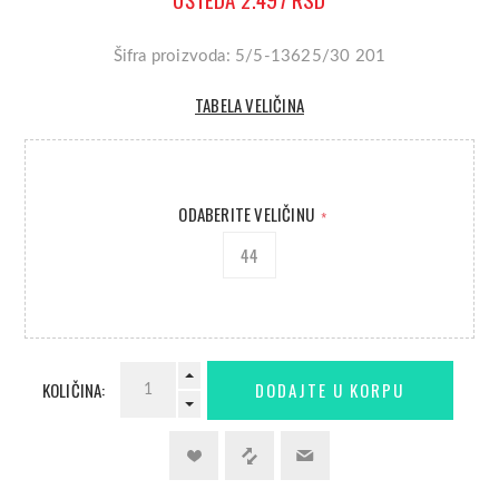
Šifra proizvoda: 5/5-13625/30 201
TABELA VELIČINA
ODABERITE VELIČINU
*
44
KOLIČINA: