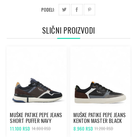
PODELI:
SLIČNI PROIZVODI
MUŠKE PATIKE PEPE JEANS
MUŠKE PATIKE PEPE JEANS
SHORT PUFFER NAVY
KENTON MASTER BLACK
11.100 RSD
8.960 RSD
14.800 RSD
11.200 RSD