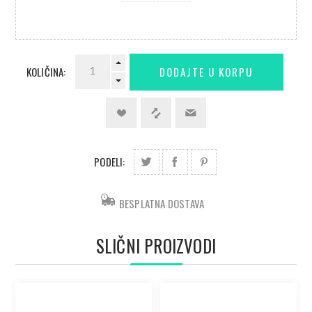
KOLIČINA:
PODELI:
BESPLATNA DOSTAVA
SLIČNI PROIZVODI