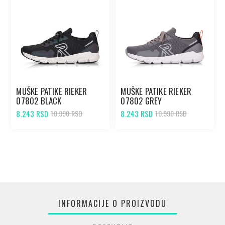
MUŠKE PATIKE RIEKER
MUŠKE PATIKE RIEKER
07802 BLACK
07802 GREY
8.243 RSD
8.243 RSD
10.990 RSD
10.990 RSD
INFORMACIJE O PROIZVODU