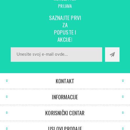
PRIJAVA
SAZNAJTE PRVI
ZA
POPUSTE I
AKCIJE!
KONTAKT
INFORMACIJE
KORISNIČKI CENTAR
USLOVI PRODAJE