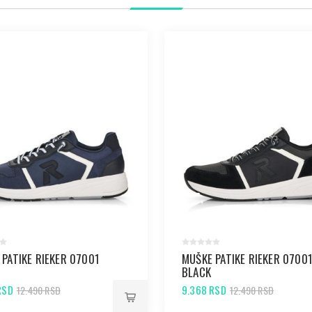
 PATIKE RIEKER 07001
MUŠKE PATIKE RIEKER 0700
BLACK
RSD
9.368 RSD
12.490 RSD
12.490 RSD