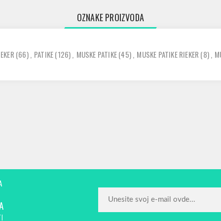
OZNAKE PROIZVODA
IEKER
(66)
,
PATIKE
(126)
,
MUSKE PATIKE
(45)
,
MUSKE PATIKE RIEKER
(8)
,
M
A
A
!