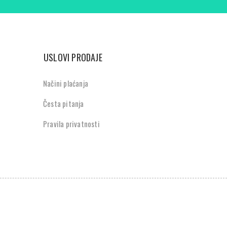
USLOVI PRODAJE
Načini plaćanja
Česta pitanja
Pravila privatnosti