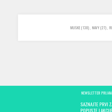
MUSKE
(138)
,
NAVY
(27)
,
R
NEWSLETTER PRIJAV
SAZNAJTE PRVI Z
POPUSTE I AKCIJE