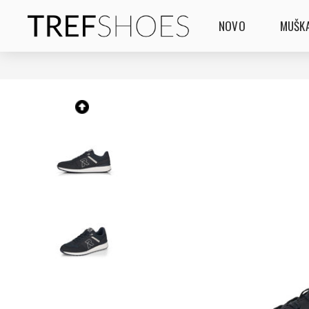
NOVO
MUŠKA