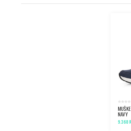
MUŠKE
NAVY
9.368 