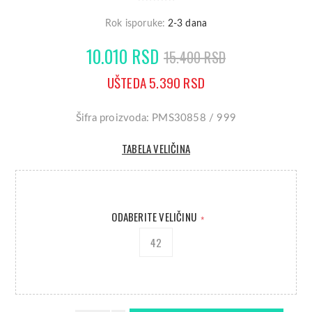
Rok isporuke:
2-3 dana
10.010 RSD
15.400 RSD
UŠTEDA 5.390 RSD
Šifra proizvoda: PMS30858 / 999
TABELA VELIČINA
ODABERITE VELIČINU
*
42