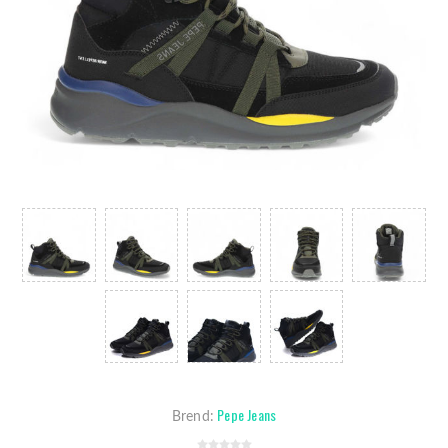
Pepe Jeans
Brend: